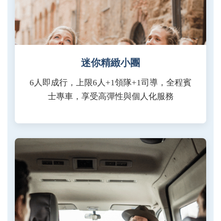
迷你精緻小團
6人即成行，上限6人+1領隊+1司導，全程賓
士專車，享受高彈性與個人化服務