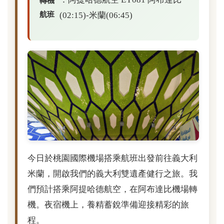
轉機
航班
(02:15)-米蘭(06:45)
今日於桃園國際機場搭乘航班出發前往義大利
米蘭，開啟我們的義大利雙遺產健行之旅。我
們預計搭乘阿提哈德航空，在阿布達比機場轉
機。夜宿機上，養精蓄銳準備迎接精彩的旅
程。