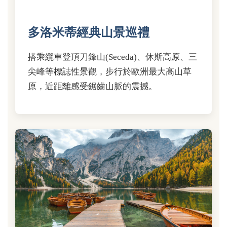
多洛米蒂經典山景巡禮
搭乘纜車登頂刀鋒山(Seceda)、休斯高原、三
尖峰等標誌性景觀，步行於歐洲最大高山草
原，近距離感受鋸齒山脈的震撼。