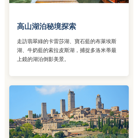
高山湖泊秘境探索
走訪翡翠綠的卡雷莎湖、寶石藍的布萊埃斯
湖、牛奶藍的索拉皮斯湖，捕捉多洛米蒂最
上鏡的湖泊倒影美景。