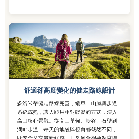
舒適卻高度變化的健走路線設計
多洛米蒂健走路線完善，纜車、山屋與步道
系統成熟，讓人能用相對輕鬆的方式，深入
高山核心景觀。從高山草甸、峽谷、石壁到
湖畔步道，每天的地貌與視角都截然不同，
既安全又充滿新鮮感，非常適合想要深度體