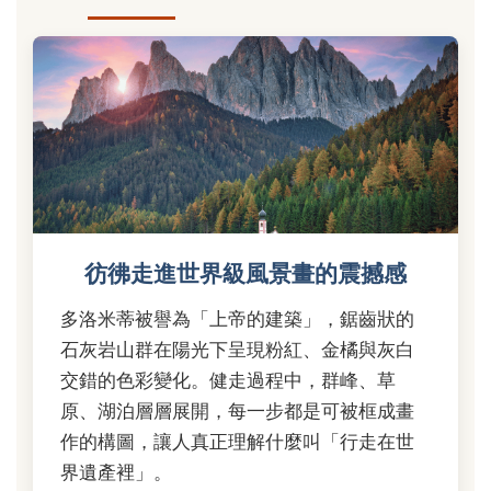
彷彿走進世界級風景畫的震撼感
多洛米蒂被譽為「上帝的建築」，鋸齒狀的
石灰岩山群在陽光下呈現粉紅、金橘與灰白
交錯的色彩變化。健走過程中，群峰、草
原、湖泊層層展開，每一步都是可被框成畫
作的構圖，讓人真正理解什麼叫「行走在世
界遺產裡」。