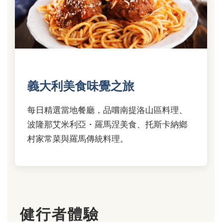
義大利美食味覺之旅
每日精選當地餐廳，品嚐南提洛山區料理、
波隆那艾米利亞・羅馬涅美食、托斯卡納鄉
村家常菜與羅馬傳統料理。
健行者體驗