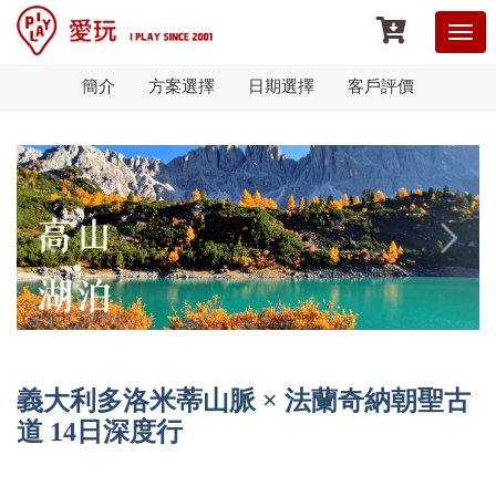
簡介
方案選擇
日期選擇
客戶評價
義大利多洛米蒂山脈 × 法蘭奇納朝聖古
道 14日深度行