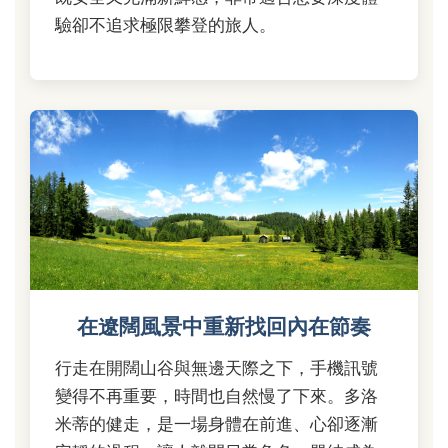
驗卻不追求極限攀登的旅人。
在遼闊風景中重新找回內在節奏
行走在開闊山谷與無邊天際之下，手機訊號
變得不再重要，時間也自然慢了下來。多洛
米蒂的健走，是一場身體在前進、心卻逐漸