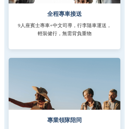
全程專車接送
9人座賓士專車+中文司導，行李隨車運送，
輕裝健行，無需背負重物
專業領隊陪同