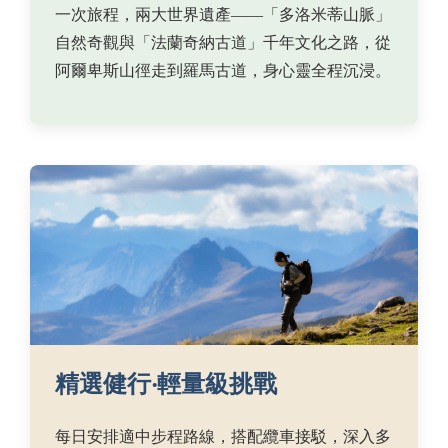
一次旅程，兩大世界遺產——「多洛米蒂山脈」
自然奇觀與「法蘭奇納古道」千年文化之路，從
阿爾卑斯山徑走到羅馬古道，身心靈全程沉浸。
精選健行‧輕量級挑戰
每日安排適中步程路線，搭配纜車接駁，深入多