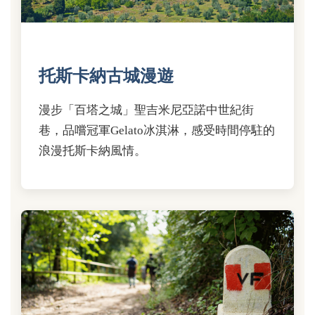
托斯卡納古城漫遊
漫步「百塔之城」聖吉米尼亞諾中世紀街
巷，品嚐冠軍Gelato冰淇淋，感受時間停駐的
浪漫托斯卡納風情。