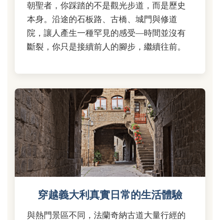
朝聖者，你踩踏的不是觀光步道，而是歷史
本身。沿途的石板路、古橋、城門與修道
院，讓人產生一種罕見的感受—時間並沒有
斷裂，你只是接續前人的腳步，繼續往前。
穿越義大利真實日常的生活體驗
與熱門景區不同，法蘭奇納古道大量行經的