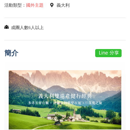
活動類型：
國外主題
義大利
成團人數6人以上
簡介