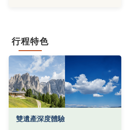
行程特色
雙遺產深度體驗