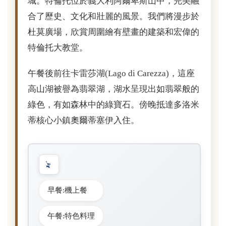
城。特倫托位於義大利阿爾卑斯山中，完美融
合了歷史、文化和壯麗的風景。我們將漫步於
杜莫廣場，欣賞周圍繪有壁畫的建築和宏偉的
特倫托大教堂。
午餐後前往卡雷莎湖(Lago di Carezza)，這座
高山湖被譽為翡翠湖，湖水呈現出如翡翠般的
綠色，有如森林中的綠寶石。傍晚抵達多洛米
蒂核心小鎮奧爾蒂塞伊入住。
早餐:機上餐
午餐:特色料理