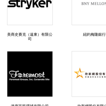
美商史賽克（遠東）有限公
紐約梅隆銀行
司