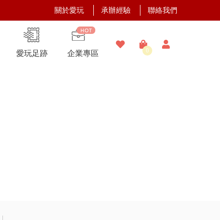
關於愛玩
承辦經驗
聯絡我們
0
愛玩足跡
企業專區