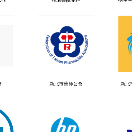
公司
桃園醫院兒科
明生
會
新北市藥師公會
新北