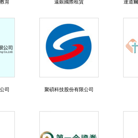
教育
遠銀國際租賃
達道
公司
聚碩科技股份有限公司