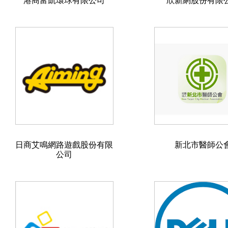
港商富凱環球有限公司
欣新網股份有限
日商艾鳴網路遊戲股份有限
新北市醫師公
公司