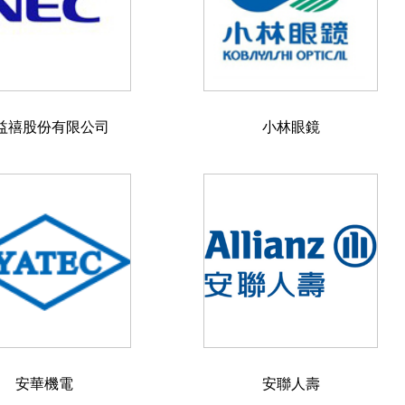
益禧股份有限公司
小林眼鏡
安華機電
安聯人壽