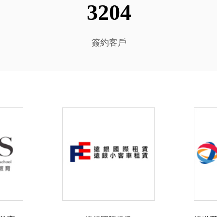
3204
簽約客戶