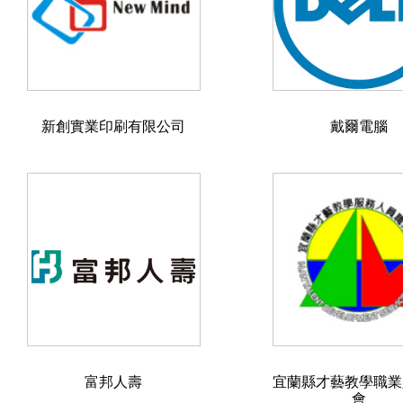
新創實業印刷有限公司
戴爾電腦
富邦人壽
宜蘭縣才藝教學職業
會