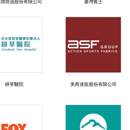
爾潤滑油股份有限公司
臺灣賓士
耕莘醫院
美商達龍股份有限公司