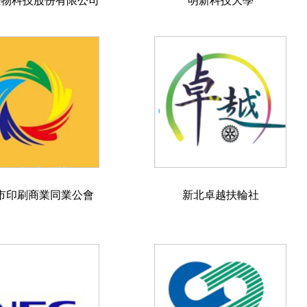
生物科技股份有限公司
明新科技大學
市印刷商業同業公會
新北卓越扶輪社