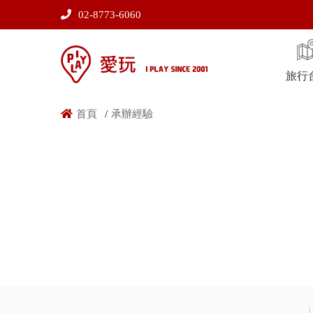
02-8773-6060
旅行
首頁
承辦經驗