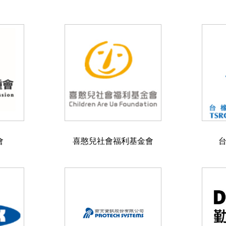
會
喜憨兒社會福利基金會