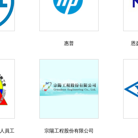
惠普
恩
人員工
宗陽工程股份有限公司