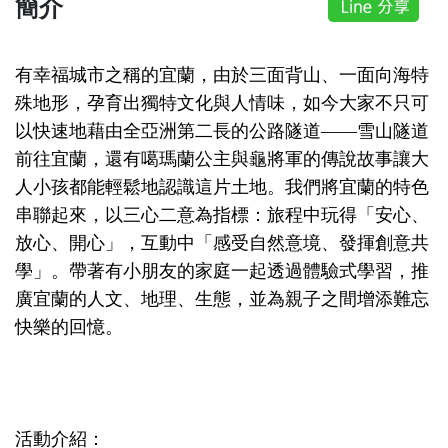
簡介
有幸福城市之稱的宜蘭，由於三面背山、一面向海特
殊地形，孕育出獨特文化與人情味，如今大家不只可
以快速地藉由全亞洲第二長的公路隧道——雪山隧道
前往宜蘭，還有噶瑪蘭公主與龜將軍的傳說故事讓大
人小孩都能輕鬆地認識這片土地。我們將宜蘭的特色
串聯起來，以三心二意為指標：旅程中玩得「安心、
放心、開心」，互動中「感受自然意境、發揮創意共
學」。帶著有小朋友的家庭一起透過體驗式學習，推
廣宜蘭的人文、地理、生態，並為親子之間增添難忘
快樂的回憶。
活動介紹：