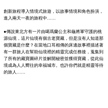
創新旅程導入情境式旅遊，以故事情境和角色扮演，
進入兩天一夜的旅程中……
●傳說東北方有一片由噶瑪蘭公主和龜將軍守護的桃
源仙境，這片仙境有個古老寶藏，但是沒有人知道那
個寶藏是什麼？在當地口耳相傳的床邊故事裡描述著
有一群旅人在幫助仙境裡的精靈完成任務後，蒐集到
了所有的藏寶圖碎片並解開秘密並獲得寶藏，從此仙
境成為人人嚮往的幸福城市。也許你們就是精靈等待
的旅人……