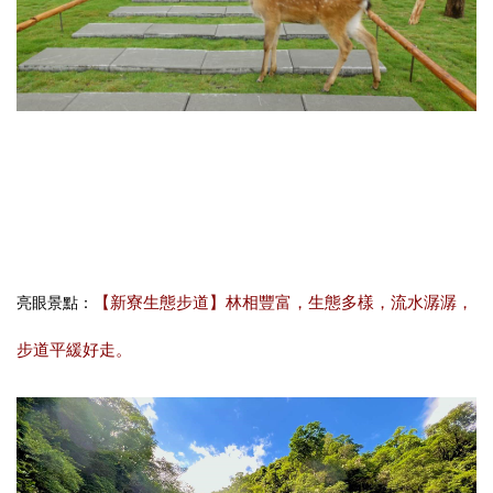
【新寮生態步道】林相豐富，生態多樣，流水潺潺，
亮眼景點：
步道平緩好走。