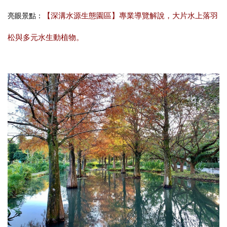
【深溝水源生態園區】專業導覽解說，大片水上落羽
亮眼景點：
松與多元水生動植物。