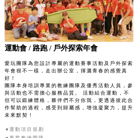
運動會 / 路跑 / 戶外探索年會
愛玩團隊為您設計專屬的運動賽事活動及戶外探索
年會很不一樣，走出辦公室，揮灑青春的感覺真
好！
團隊本身培訓專業的教練團隊及優秀活動人員，參
與活動也不需擔心服務品質。 活動結合運動，不
但可以鍛練體格，夥伴們不分你我，更透過彼此合
作幫助的過程，感受到歸屬感，增強凝聚力，提升
未來默契！
運動項目規劃
專業教練團隊