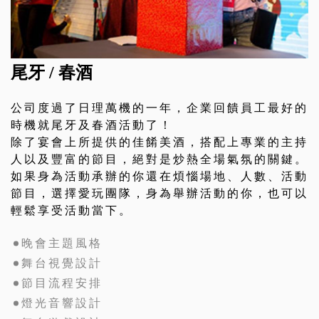
尾牙 / 春酒
公司度過了日理萬機的一年，企業回饋員工最好的
時機就尾牙及春酒活動了！
除了宴會上所提供的佳餚美酒，搭配上專業的主持
人以及豐富的節目，絕對是炒熱全場氣氛的關鍵。
如果身為活動承辦的你還在煩惱場地、人數、活動
節目，選擇愛玩團隊，身為舉辦活動的你，也可以
輕鬆享受活動當下。
晚會主題風格
舞台視覺設計
節目流程安排
燈光音響設計