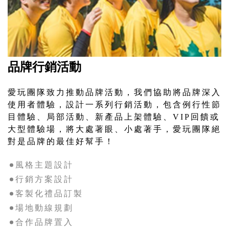
品牌行銷活動
愛玩團隊致力推動品牌活動，我們協助將品牌深入
使用者體驗，設計一系列行銷活動，包含例行性節
目體驗、局部活動、新產品上架體驗、VIP回饋或
大型體驗場，將大處著眼、小處著手，愛玩團隊絕
對是品牌的最佳好幫手！
風格主題設計
行銷方案設計
客製化禮品訂製
場地動線規劃
合作品牌置入