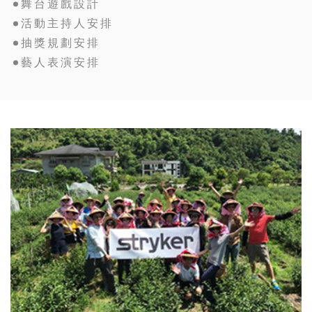
舞台遊戲設計
活動主持人安排
抽獎規劃安排
藝人表演安排