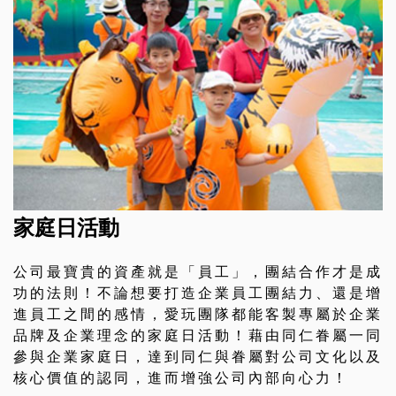
家庭日活動
公司最寶貴的資產就是「員工」，團結合作才是成
功的法則！不論想要打造企業員工團結力、還是增
進員工之間的感情，愛玩團隊都能客製專屬於企業
品牌及企業理念的家庭日活動！藉由同仁眷屬一同
參與企業家庭日，達到同仁與眷屬對公司文化以及
核心價值的認同，進而增強公司內部向心力！