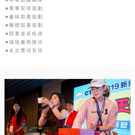
賽事安排規劃
趣味競賽規劃
團體競賽規劃
競賽道具租借
場地廠商接洽
名次獎項安排