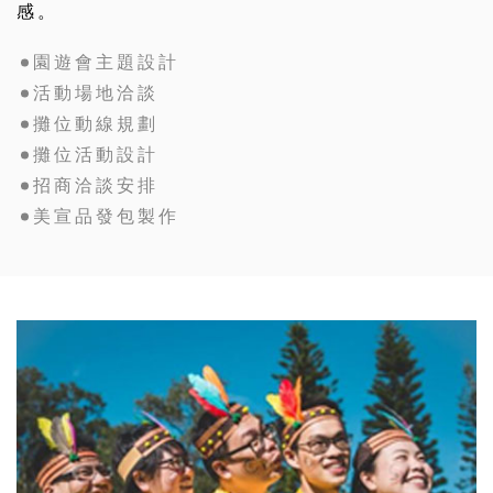
感。
園遊會主題設計
活動場地洽談
攤位動線規劃
攤位活動設計
招商洽談安排
美宣品發包製作