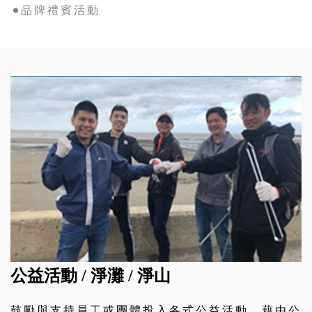
品牌禮賓活動
公益活動 / 淨灘 / 淨山
鼓勵與支持員工或團體投入各式公益活動，藉由公