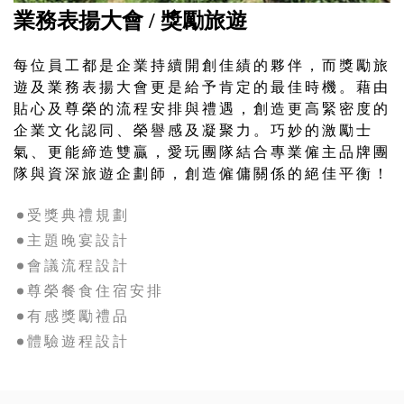
業務表揚大會 / 獎勵旅遊
每位員工都是企業持續開創佳績的夥伴，而獎勵旅
遊及業務表揚大會更是給予肯定的最佳時機。藉由
貼心及尊榮的流程安排與禮遇，創造更高緊密度的
企業文化認同、榮譽感及凝聚力。巧妙的激勵士
氣、更能締造雙贏，愛玩團隊結合專業僱主品牌團
隊與資深旅遊企劃師，創造僱傭關係的絕佳平衡！
受獎典禮規劃
主題晚宴設計
會議流程設計
尊榮餐食住宿安排
有感獎勵禮品
體驗遊程設計